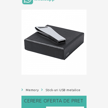
Memory
Stick-uri USB metalice
CERERE
OFERTA DE PRET