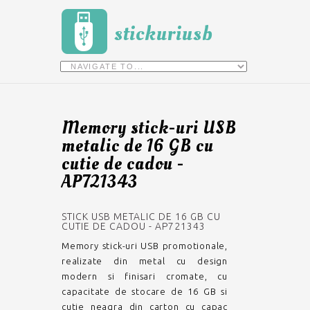
stickuriusb
Memory stick-uri USB
metalic de 16 GB cu
cutie de cadou -
AP721343
STICK USB METALIC DE 16 GB CU
CUTIE DE CADOU - AP721343
Memory stick-uri USB promotionale,
realizate din metal cu design
modern si finisari cromate, cu
capacitate de stocare de 16 GB si
cutie neagra din carton cu capac