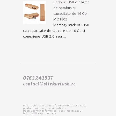
Stick-uri USB din lemn
de bambus cu
capacitate de 16 Gb -
MO1202
Memory stick-uri USB
cu capacitate de stocare de 16 Gb si
conexiune USB 2.0, rea ...
0762243937
contact@stickuriusb.ro
Pe site se pot intalni diferente intre descrierea
produsului, imagine si realitate.
Pentru comenzi ferme solicitati mostra sau
informatii suplimentare.