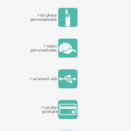
brichete
personalizate
sepci
personalizate
accesorii usb
carduri
printate