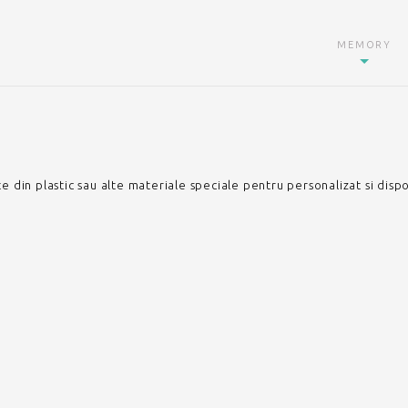
MEMORY
 din plastic sau alte materiale speciale pentru personalizat si disp