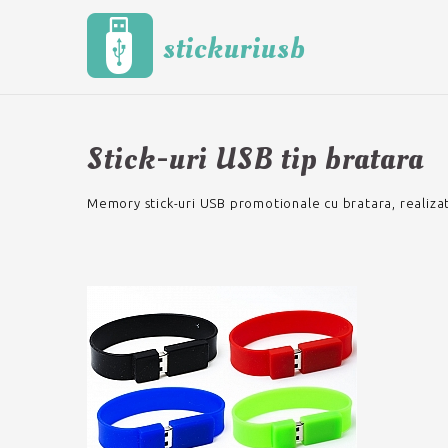
stickuriusb
Stick-uri USB tip bratara
Memory stick-uri USB promotionale cu bratara, realizate