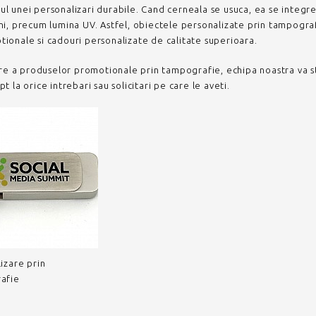
jul unei personalizari durabile. Cand cerneala se usuca, ea se integr
erni, precum lumina UV. Astfel, obiectele personalizate prin tampogr
onale si cadouri personalizate de calitate superioara.
re a produselor promotionale prin tampografie, echipa noastra va sta 
la orice intrebari sau solicitari pe care le aveti.
izare prin
afie