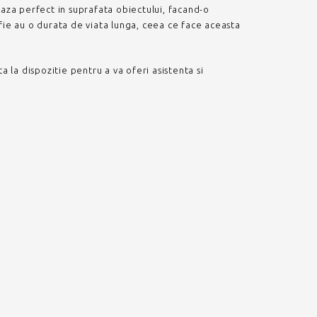
eaza perfect in suprafata obiectului, facand-o
afie au o durata de viata lunga, ceea ce face aceasta
la dispozitie pentru a va oferi asistenta si