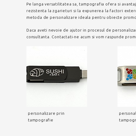
Pe langa versatilitatea sa, tampografia ofera si avanta
rezistenta la zgarieturi si la expunerea la factori ext
metoda de personalizare ideala pentru obiecte promoti
Daca aveti nevoie de ajutor in procesul de personaliza
consultanta. Contactati-ne acum si vom raspunde prompt 
personalizare prin
personal
tampografie
tampogr