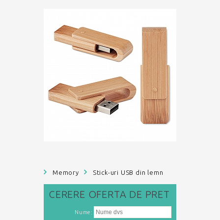
Memory
Stick-uri USB din lemn
CERERE
OFERTA DE PRET
:
Nume