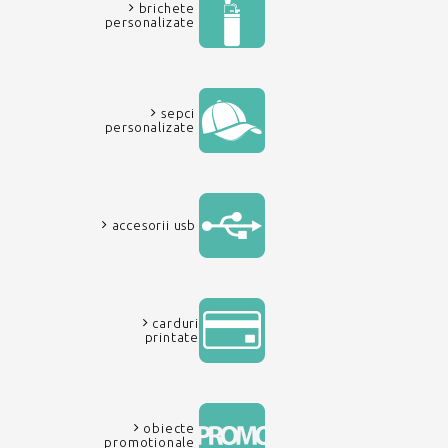
brichete
personalizate
sepci
personalizate
accesorii usb
carduri
printate
obiecte
promotionale