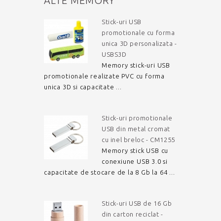
ALTE MEMORY
Stick-uri USB
promotionale cu forma
unica 3D personalizata -
USBS3D
Memory stick-uri USB
promotionale realizate PVC cu forma
unica 3D si capacitate ...
Stick-uri promotionale
USB din metal cromat
cu inel breloc - CM1255
Memory stick USB cu
conexiune USB 3.0 si
capacitate de stocare de la 8 Gb la 64 ...
Stick-uri USB de 16 Gb
din carton reciclat -