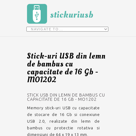
stickuriusb
Stick-uri USB din lemn
de bambus cu
capacitate de 16 Gb -
MO1202
STICK USB DIN LEMN DE BAMBUS CU
CAPACITATE DE 16 GB - MO1202
Memory stick-uri USB cu capacitate
de stocare de 16 Gb si conexiune
USB 2.0, realizate din lemn de
bambus cu protectie rotativa si
dimensiuni de 64 x 19 x 13 mm.