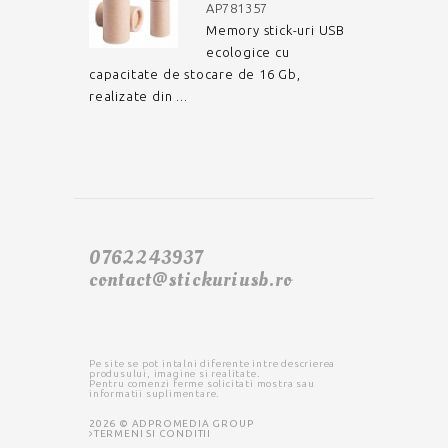
AP781357
Memory stick-uri USB
ecologice cu
capacitate de stocare de 16 Gb,
realizate din ...
0762243937
contact@stickuriusb.ro
Pe site se pot intalni diferente intre descrierea
produsului, imagine si realitate.
Pentru comenzi ferme solicitati mostra sau
informatii suplimentare.
2026 © ADPROMEDIA GROUP
TERMENI SI CONDITII